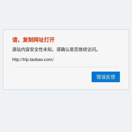
请，复制网址打开
源站内容安全性未知，请确认是否继续访问。
http://trip.taobao.com/
错误反馈